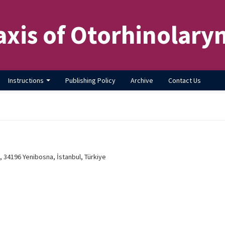
axis of Otorhinolary
Instructions
Publishing Policy
Archive
Contact Us
, 34196 Yenibosna, İstanbul, Türkiye